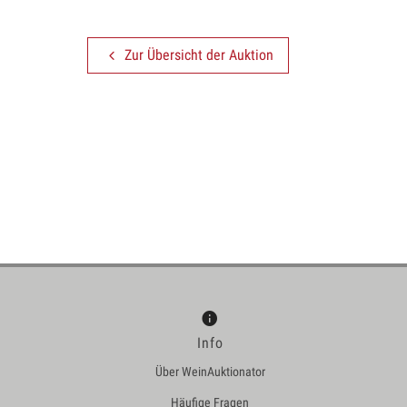
Zur Übersicht der Auktion
Info
Über WeinAuktionator
Häufige Fragen