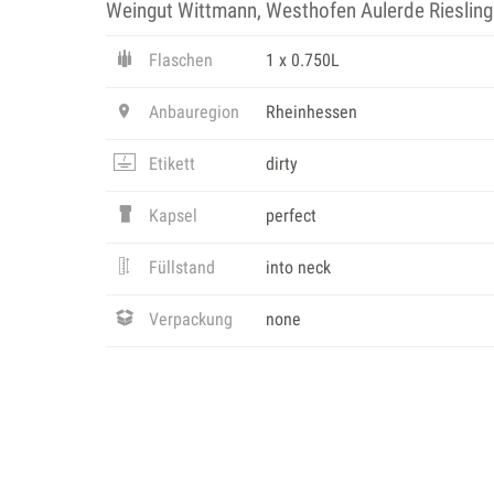
Weingut Wittmann, Westhofen Aulerde Riesling
Flaschen
1 x 0.750L
Anbauregion
Rheinhessen
Etikett
dirty
Kapsel
perfect
Füllstand
into neck
Verpackung
none