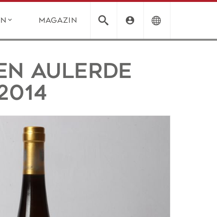
en
Magazin
en Aulerde
2014