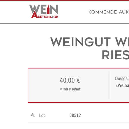
Kommende Auk
Weingut W
Rie
Dieses 
40,00 €
«Weina
Mindestaufruf
Lot
08512