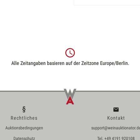
Alle Zeitangaben basieren auf der Zeitzone Europe/Berlin.
Rechtliches
Kontakt
Auktionsbedingungen
support@weinauktionator.d
Datenschutz
Tel. +49 4191 920108