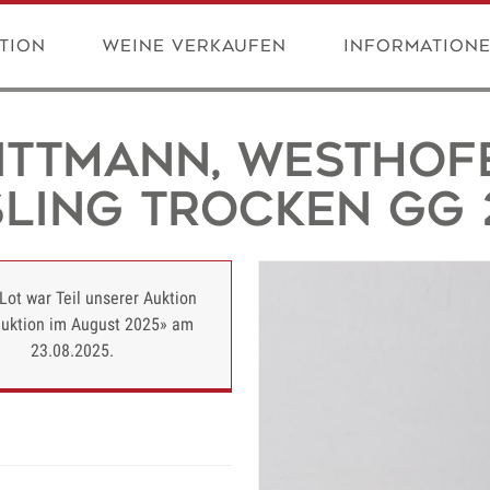
tion
Weine verkaufen
Information
ittmann, Westhof
sling trocken GG 
Lot war Teil unserer Auktion
uktion im August 2025» am
23.08.2025.