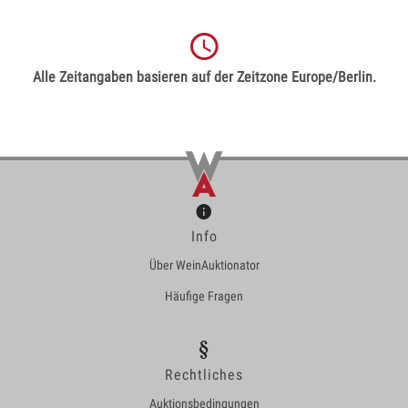
Alle Zeitangaben basieren auf der Zeitzone Europe/Berlin.
Info
Über WeinAuktionator
Häufige Fragen
Rechtliches
Auktionsbedingungen