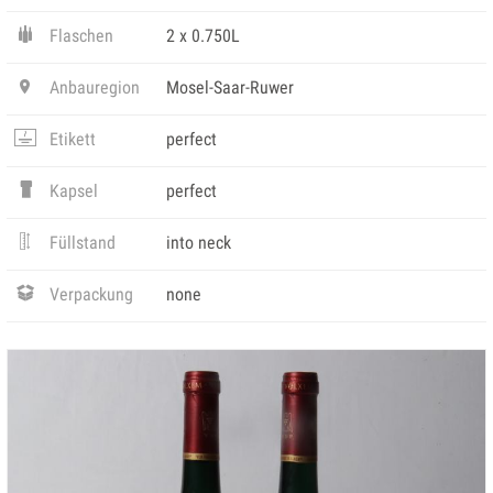
Flaschen
2 x 0.750L
Anbauregion
Mosel-Saar-Ruwer
Etikett
perfect
Kapsel
perfect
Füllstand
into neck
Verpackung
none